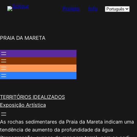
Escolha
Projeto
Info
um
idioma
Saltar
PRAIA DA MARETA
para
o
conteúdo
TERRITÓRIOS IDEALIZADOS
Exposição Artística
As rochas sedimentares da Praia da Mareta indicam uma
tendência de aumento da profundidade da água