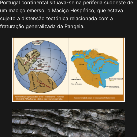
Portugal continental situava-se na perife­ria sudoeste de
um maciço emerso, o Maciço Hespérico, que esta­va
sujeito a distensão tectónica relacionada com a
fraturação generalizada da Pangeia.